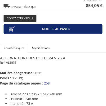
Prix public TTC
854,05 €
Livraison classique
CONTACTEZ-NOUS
AJOUTER AU PANIER
Caractéristiques
Spécifications
ALTERNATEUR PRESTOLITE 24 V 75 A
Réf.
AL2875
Matière dangereuse :
non
Poids :
8,75 kg.
Page du catalogue papier :
258
Dimensions : 236 x 174 x 248 mm
Hauteur : 248 mm
Intensité : 75 A