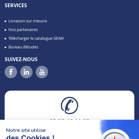
SERVICES
Livraison sur mesure
Nos partenaires
Télécharger le catalogue SEIMI
Bureau d’études
SUIVEZ-NOUS
02 98 46 11 02
lundi au vendredi
Notre site utilise
8h-12h30 & 13h30-18h
des Cookies !