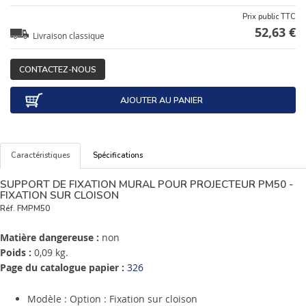
Prix public TTC
52,63 €
Livraison classique
CONTACTEZ-NOUS
AJOUTER AU PANIER
Caractéristiques
Spécifications
SUPPORT DE FIXATION MURAL POUR PROJECTEUR PM50 -
FIXATION SUR CLOISON
Réf.
FMPM50
Matière dangereuse :
non
Poids :
0,09 kg.
Page du catalogue papier :
326
Modèle : Option : Fixation sur cloison