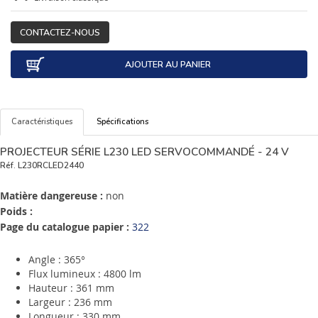
CONTACTEZ-NOUS
AJOUTER AU PANIER
Caractéristiques
Spécifications
PROJECTEUR SÉRIE L230 LED SERVOCOMMANDÉ - 24 V
Réf.
L230RCLED2440
Matière dangereuse :
non
Poids :
Page du catalogue papier :
322
Angle : 365°
Flux lumineux : 4800 lm
Hauteur : 361 mm
Largeur : 236 mm
Longueur : 330 mm