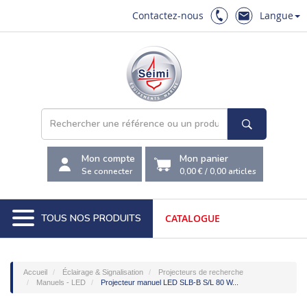
Contactez-nous
Langue
Mon compte
Mon panier
Se connecter
0,00 €
/
0,00
articles
TOUS NOS PRODUITS
CATALOGUE
Accueil
Éclairage & Signalisation
Projecteurs de recherche
Manuels - LED
Projecteur manuel LED SLB-B S/L 80 W...