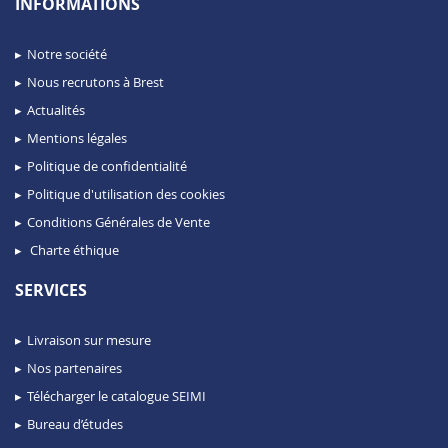
INFORMATIONS
Notre société
Nous recrutons à Brest
Actualités
Mentions légales
Politique de confidentialité
Politique d'utilisation des cookies
Conditions Générales de Vente
Charte éthique
SERVICES
Livraison sur mesure
Nos partenaires
Télécharger le catalogue SEIMI
Bureau d’études