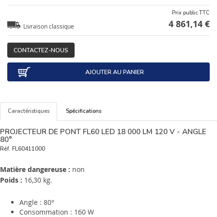
Prix public TTC
4 861,14 €
Livraison classique
CONTACTEZ-NOUS
AJOUTER AU PANIER
Caractéristiques
Spécifications
PROJECTEUR DE PONT FL60 LED 18 000 LM 120 V - ANGLE
80°
Réf.
FL60411000
Matière dangereuse :
non
Poids :
16,30 kg.
Angle : 80°
Consommation : 160 W