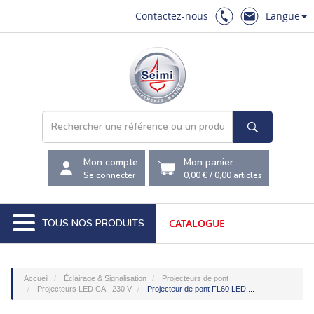
Contactez-nous
Langue
Mon compte
Mon panier
Se connecter
0,00 €
/
0,00
articles
TOUS NOS PRODUITS
CATALOGUE
Accueil
Éclairage & Signalisation
Projecteurs de pont
Projecteurs LED CA - 230 V
Projecteur de pont FL60 LED ...