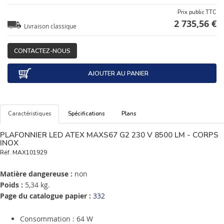
Prix public TTC
2 735,56 €
Livraison classique
CONTACTEZ-NOUS
AJOUTER AU PANIER
Caractéristiques
Spécifications
Plans
PLAFONNIER LED ATEX MAXS67 G2 230 V 8500 LM - CORPS
INOX
Réf.
MAX101929
Matière dangereuse :
non
Poids :
5,34 kg.
Page du catalogue papier :
332
Consommation : 64 W