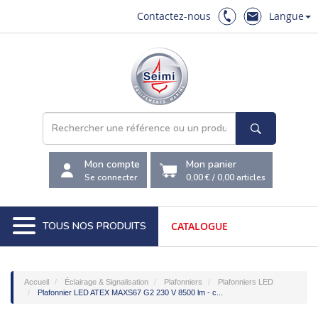
Contactez-nous
Langue
Mon compte
Mon panier
Se connecter
0,00 €
/
0,00
articles
TOUS NOS PRODUITS
CATALOGUE
Accueil
Éclairage & Signalisation
Plafonniers
Plafonniers LED
Plafonnier LED ATEX MAXS67 G2 230 V 8500 lm - c...