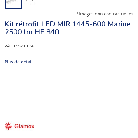
*Images non contractuelles
Kit rétrofit LED MIR 1445-600 Marine
2500 lm HF 840
Réf :
1445101392
Plus de détail