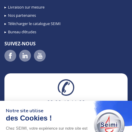
Livraison sur mesure
Nos partenaires
Télécharger le catalogue SEIMI
Bureau d’études
SUIVEZ-NOUS
02 98 46 11 02
lundi au vendredi
Notre site utilise
8h-12h30 & 13h30-18h
des Cookies !
Chez SEIMI, votre expérience sur notre site est
adresse : 75 Rue Amiral Troude,