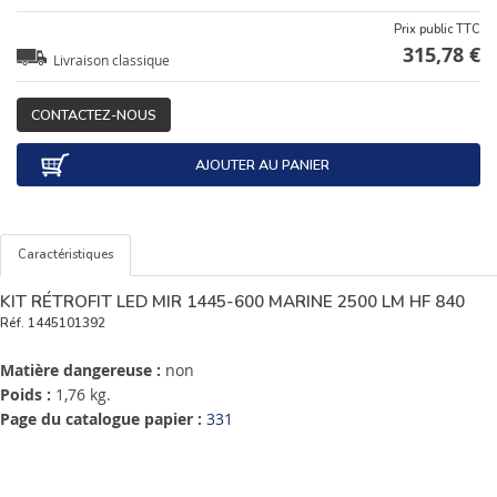
Prix public TTC
315,78 €
Livraison classique
CONTACTEZ-NOUS
AJOUTER AU PANIER
Caractéristiques
KIT RÉTROFIT LED MIR 1445-600 MARINE 2500 LM HF 840
Réf.
1445101392
Matière dangereuse :
non
Poids :
1,76 kg.
Page du catalogue papier :
331