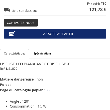
Prix public TTC
121,78 €
Livraison classique
CONTACTEZ-NOUS
AJOUTER AU PANIER
Caractéristiques
Spécifications
LISEUSE LED PIANA AVEC PRISE USB-C
Réf.
LIS1820
Matière dangereuse :
non
Poids :
Page du catalogue papier :
339
Angle : 120°
Consommation : 1,5 W