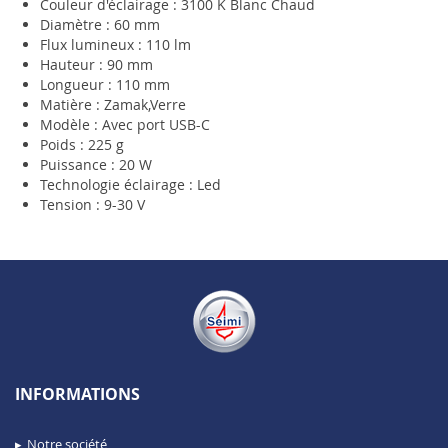
Couleur d'éclairage : 3100 K Blanc Chaud
Diamètre : 60 mm
Flux lumineux : 110 lm
Hauteur : 90 mm
Longueur : 110 mm
Matière : Zamak,Verre
Modèle : Avec port USB-C
Poids : 225 g
Puissance : 20 W
Technologie éclairage : Led
Tension : 9-30 V
INFORMATIONS
Notre société