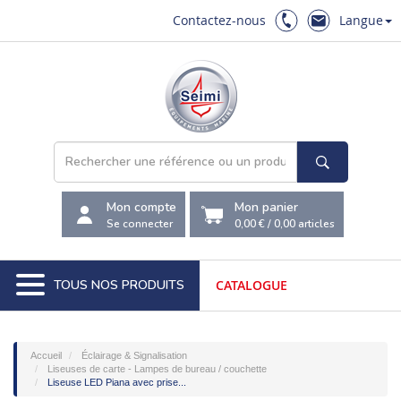
Contactez-nous
Langue
Mon compte
Mon panier
Se connecter
0,00 €
/
0,00
articles
TOUS NOS PRODUITS
CATALOGUE
Accueil
Éclairage & Signalisation
Liseuses de carte - Lampes de bureau / couchette
Liseuse LED Piana avec prise...