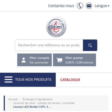
Contactez-nous
Langue
Mon compte
Mon panier
Se connecter
0,00 €
/
0,00
articles
TOUS NOS PRODUITS
CATALOGUE
Accueil
Éclairage & Signalisation
Liseuses de carte - Lampes de bureau / couchette
Liseuse LED flexible CHFL 3 ...