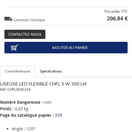
Prix public TTC
206,84 €
Livraison classique
CONTACTEZ-NOUS
AJOUTER AU PANIER
Caractéristiques
Spécifications
LISEUSE LED FLEXIBLE CHFL 3 W 300 LM
Réf.
CHFL3501224
Matière dangereuse :
non
Poids :
0,20 kg.
Page du catalogue papier :
339
Angle : 120°