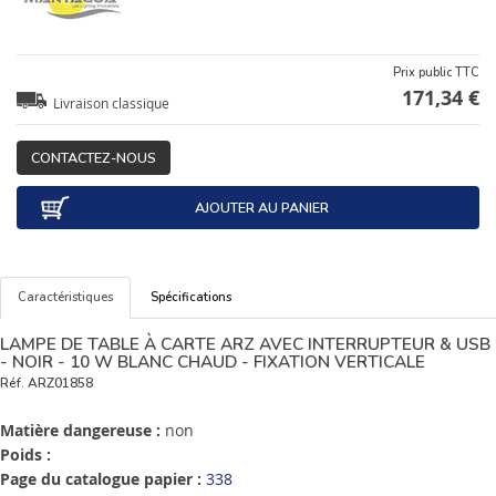
Prix public TTC
171,34 €
Livraison classique
CONTACTEZ-NOUS
AJOUTER AU PANIER
Caractéristiques
Spécifications
LAMPE DE TABLE À CARTE ARZ AVEC INTERRUPTEUR & USB
- NOIR - 10 W BLANC CHAUD - FIXATION VERTICALE
Réf.
ARZ01858
Matière dangereuse :
non
Poids :
Page du catalogue papier :
338