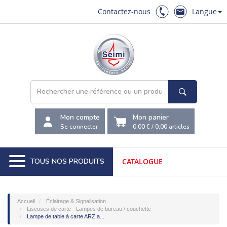
Contactez-nous
Langue
Mon compte
Mon panier
Se connecter
0,00 €
/
0,00
articles
TOUS NOS PRODUITS
CATALOGUE
Accueil
Éclairage & Signalisation
Liseuses de carte - Lampes de bureau / couchette
Lampe de table à carte ARZ a...