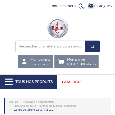
Contactez-nous
Langue
Mon compte
Mon panier
Se connecter
0,00 €
/
0,00
articles
TOUS NOS PRODUITS
CATALOGUE
Accueil
Éclairage & Signalisation
Liseuses de carte - Lampes de bureau / couchette
Lampe de table à carte ARZ a...