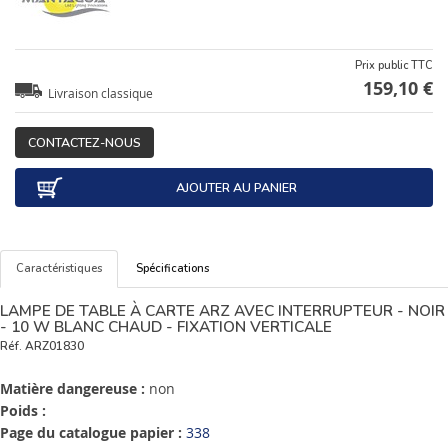
Prix public TTC
159,10 €
Livraison classique
CONTACTEZ-NOUS
AJOUTER AU PANIER
Caractéristiques
Spécifications
LAMPE DE TABLE À CARTE ARZ AVEC INTERRUPTEUR - NOIR
- 10 W BLANC CHAUD - FIXATION VERTICALE
Réf.
ARZ01830
Matière dangereuse :
non
Poids :
Page du catalogue papier :
338