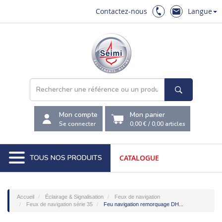
Contactez-nous
Langue
Mon compte
Mon panier
Se connecter
0,00 €
/
0,00
articles
TOUS NOS PRODUITS
CATALOGUE
Accueil
Éclairage & Signalisation
Feux de navigation
Feux de navigation série 35
Feu navigation remorquage DH...