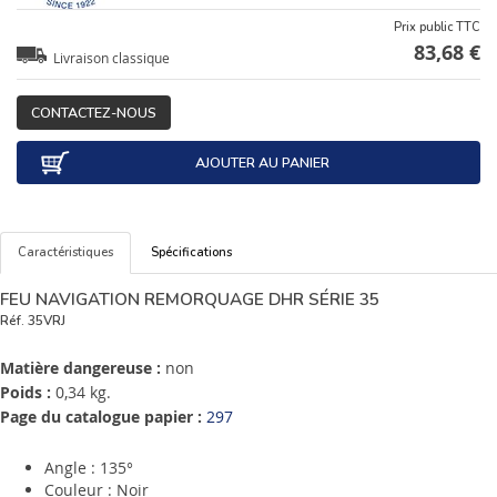
Prix public TTC
83,68 €
Livraison classique
CONTACTEZ-NOUS
AJOUTER AU PANIER
Caractéristiques
Spécifications
FEU NAVIGATION REMORQUAGE DHR SÉRIE 35
Réf.
35VRJ
Matière dangereuse :
non
Poids :
0,34 kg.
Page du catalogue papier :
297
Angle : 135°
Couleur : Noir