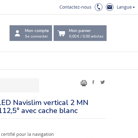
Contactez-nous
Langue
Mon compte
Mon panier
Se connecter
0,00 €
/
0,00
articles
LED Navislim vertical 2 MN
 112,5° avec cache blanc
certifié pour la navigation