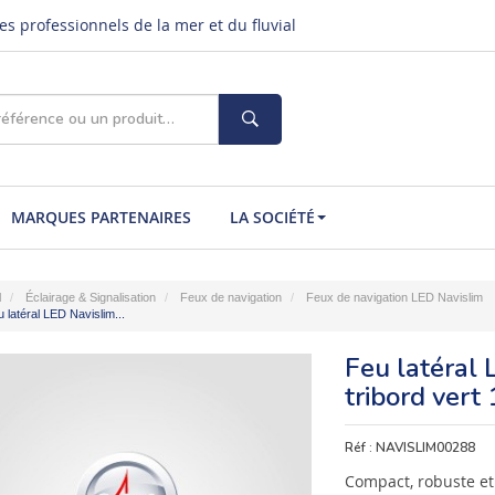
s professionnels de la mer et du fluvial
MARQUES PARTENAIRES
LA SOCIÉTÉ
l
Éclairage & Signalisation
Feux de navigation
Feux de navigation LED Navislim
 latéral LED Navislim...
Feu latéral 
tribord vert
Réf :
NAVISLIM00288
Compact, robuste et 