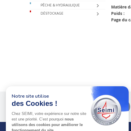
PÊCHE & HYDRAULIQUE
Matière d
Poids :
DÉSTOCKAGE
Page du c
Notre site utilise
des Cookies !
Plus de 50 ans
au service
des pros
Chez SEIMI, votre expérience sur notre site
est une priorité. C’est pourquoi
nous
utilisons des cookies pour améliorer le
fonctionnement du site
.