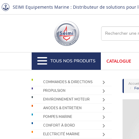
SEIMI Equipements Marine : Distributeur de solutions pour le
TOUS NOS PRODUITS
CATALOGUE
COMMANDES & DIRECTIONS
Accuei
Feu
PROPULSION
ENVIRONNEMENT MOTEUR
ANODES & ENTRETIEN
POMPES MARINE
CONFORT À BORD
ELECTRICITÉ MARINE