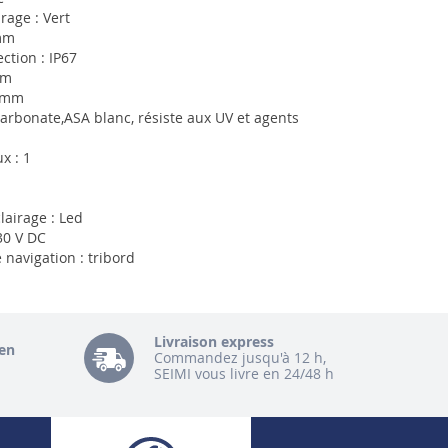
rage : Vert
mm
ction : IP67
mm
5 mm
carbonate,ASA blanc, résiste aux UV et agents
x : 1
lairage : Led
30 V DC
 navigation : tribord
Livraison express
en
Commandez jusqu'à 12 h,
SEIMI vous livre en 24/48 h