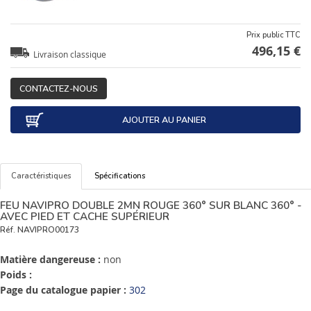
Prix public TTC
496,15 €
Livraison classique
CONTACTEZ-NOUS
AJOUTER AU PANIER
Caractéristiques
Spécifications
FEU NAVIPRO DOUBLE 2MN ROUGE 360° SUR BLANC 360° -
AVEC PIED ET CACHE SUPÉRIEUR
Réf.
NAVIPRO00173
Matière dangereuse :
non
Poids :
Page du catalogue papier :
302