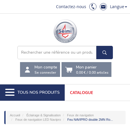
Contactez-nous
Langue
Mon compte
Mon panier
Se connecter
0,00 €
/
0,00
articles
TOUS NOS PRODUITS
CATALOGUE
Accueil
Éclairage & Signalisation
Feux de navigation
Feux de navigation LED Navipro
Feu NAVIPRO double 2MN Ro...