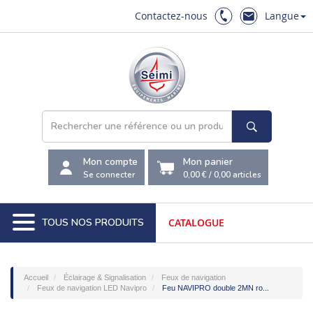
Contactez-nous
Langue
Mon compte
Mon panier
Se connecter
0,00 €
/
0,00
articles
TOUS NOS PRODUITS
CATALOGUE
Accueil
Éclairage & Signalisation
Feux de navigation
Feux de navigation LED Navipro
Feu NAVIPRO double 2MN ro...