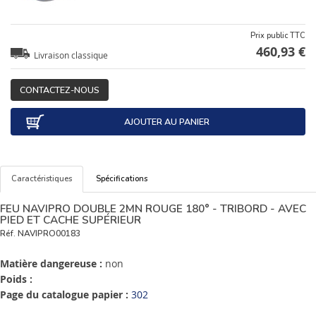
Prix public TTC
460,93 €
Livraison classique
CONTACTEZ-NOUS
AJOUTER AU PANIER
Caractéristiques
Spécifications
FEU NAVIPRO DOUBLE 2MN ROUGE 180° - TRIBORD - AVEC
PIED ET CACHE SUPÉRIEUR
Réf.
NAVIPRO00183
Matière dangereuse :
non
Poids :
Page du catalogue papier :
302