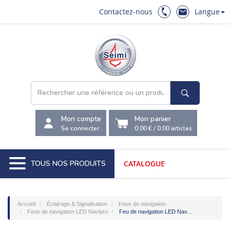
Contactez-nous
Langue
Mon compte
Mon panier
Se connecter
0,00 €
/
0,00
articles
TOUS NOS PRODUITS
CATALOGUE
Accueil
Éclairage & Signalisation
Feux de navigation
Feux de navigation LED Navipro
Feu de navigation LED Nav...