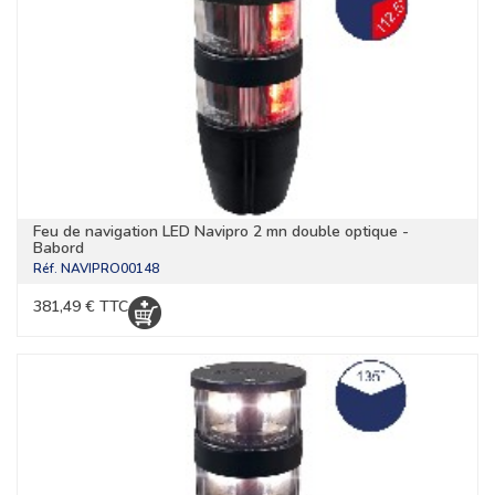
Feu de navigation LED Navipro 2 mn double optique -
Babord
Réf.
NAVIPRO00148
381,49 € TTC