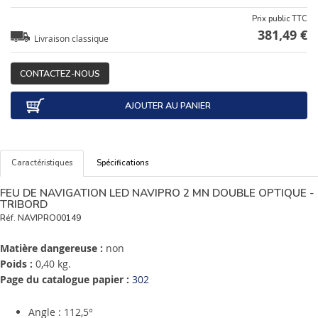
Prix public TTC
381,49 €
Livraison classique
CONTACTEZ-NOUS
AJOUTER AU PANIER
Caractéristiques
Spécifications
FEU DE NAVIGATION LED NAVIPRO 2 MN DOUBLE OPTIQUE -
TRIBORD
Réf.
NAVIPRO00149
Matière dangereuse :
non
Poids :
0,40 kg.
Page du catalogue papier :
302
Angle : 112,5°