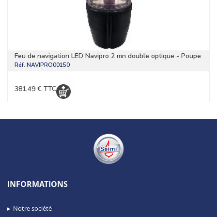
Feu de navigation LED Navipro 2 mn double optique - Poupe
Réf.
NAVIPRO00150
381,49 € TTC
INFORMATIONS
Notre société