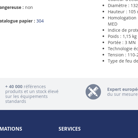
Diamètre : 13
angereuse :
non
Hauteur : 105
Homologation
atalogue papier :
304
MED
Indice de prote
Poids : 1,15 kg
Portée : 3 MN
Technologie éc
Tension : 110-
Type de feu de
+ 40 000
références
Expert europé
produits et un stock élevé
du sur mesure
sur les équipements
standards
MATIONS
SERVICES