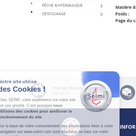
PÊCHE & HYDRAULIQUE
Matière d
Poids :
DÉSTOCKAGE
Page du c
Notre site utilise
des Cookies !
Plus de 50 ans
au service
des pros
Chez SEIMI, votre expérience sur notre site
est une priorité. C’est pourquoi
nous
utilisons des cookies pour améliorer le
fonctionnement du site
.
Sur la base de votre consentement des informations liées à votre
INFOR
navigation sur www.seimi.com sont stockées ou lues sur votre