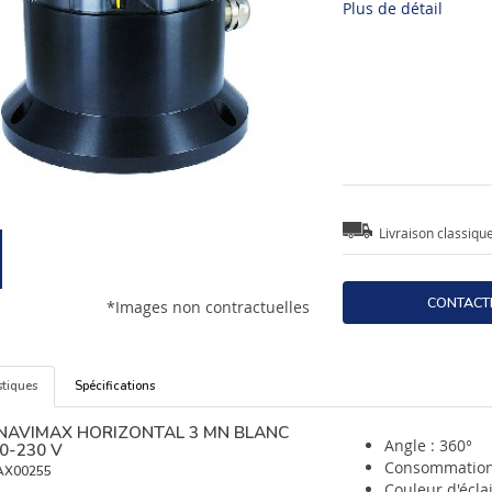
Plus de détail
Livraison classiqu
CONTACT
*Images non contractuelles
stiques
Spécifications
 NAVIMAX HORIZONTAL 3 MN BLANC
Angle : 360°
10-230 V
Consommation 
AX00255
Couleur d'éclai