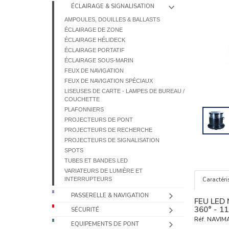
ÉCLAIRAGE & SIGNALISATION
AMPOULES, DOUILLES & BALLASTS
ÉCLAIRAGE DE ZONE
ÉCLAIRAGE HÉLIDECK
ÉCLAIRAGE PORTATIF
ÉCLAIRAGE SOUS-MARIN
FEUX DE NAVIGATION
FEUX DE NAVIGATION SPÉCIAUX
LISEUSES DE CARTE - LAMPES DE BUREAU /
COUCHETTE
PLAFONNIERS
PROJECTEURS DE PONT
PROJECTEURS DE RECHERCHE
PROJECTEURS DE SIGNALISATION
SPOTS
TUBES ET BANDES LED
VARIATEURS DE LUMIÈRE ET
INTERRUPTEURS
Caractéri
PASSERELLE & NAVIGATION
FEU LED
360° - 1
SÉCURITÉ
Réf.
NAVIM
EQUIPEMENTS DE PONT