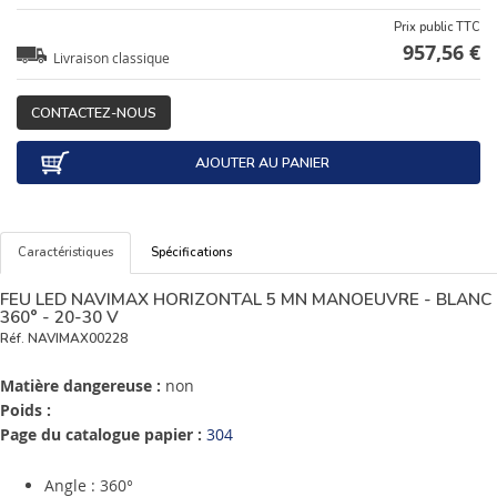
Prix public TTC
957,56 €
Livraison classique
CONTACTEZ-NOUS
AJOUTER AU PANIER
Caractéristiques
Spécifications
FEU LED NAVIMAX HORIZONTAL 5 MN MANOEUVRE - BLANC
360° - 20-30 V
Réf.
NAVIMAX00228
Matière dangereuse :
non
Poids :
Page du catalogue papier :
304
Angle : 360°