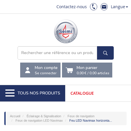
Contactez-nous
Langue
Mon compte
Mon panier
Se connecter
0,00 €
/
0,00
articles
TOUS NOS PRODUITS
CATALOGUE
Accueil
Éclairage & Signalisation
Feux de navigation
Feux de navigation LED Navimax
Feu LED Navimax horizonta...