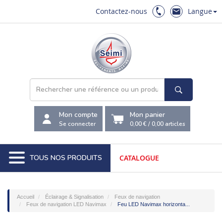
Contactez-nous
Langue
Mon compte
Mon panier
Se connecter
0,00 €
/
0,00
articles
TOUS NOS PRODUITS
CATALOGUE
Accueil
Éclairage & Signalisation
Feux de navigation
Feux de navigation LED Navimax
Feu LED Navimax horizonta...