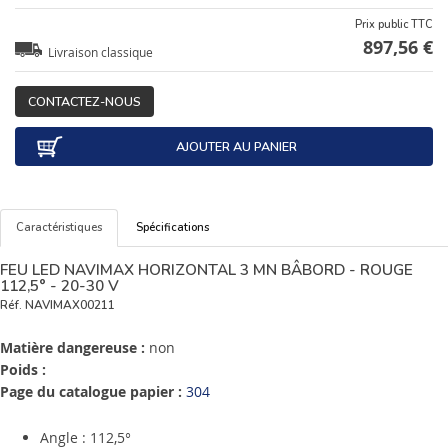
Prix public TTC
897,56 €
Livraison classique
CONTACTEZ-NOUS
AJOUTER AU PANIER
Caractéristiques
Spécifications
FEU LED NAVIMAX HORIZONTAL 3 MN BÂBORD - ROUGE
112,5° - 20-30 V
Réf.
NAVIMAX00211
Matière dangereuse :
non
Poids :
Page du catalogue papier :
304
Angle : 112,5°