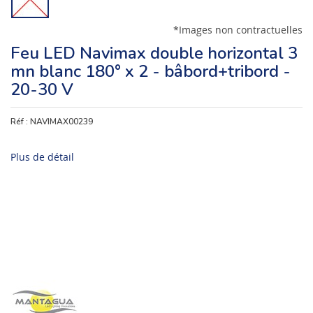
*Images non contractuelles
Feu LED Navimax double horizontal 3
mn blanc 180° x 2 - bâbord+tribord -
20-30 V
Réf :
NAVIMAX00239
Plus de détail