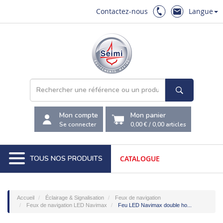
Contactez-nous
Langue
Mon compte
Mon panier
Se connecter
0,00 €
/
0,00
articles
TOUS NOS PRODUITS
CATALOGUE
Accueil
Éclairage & Signalisation
Feux de navigation
Feux de navigation LED Navimax
Feu LED Navimax double ho...