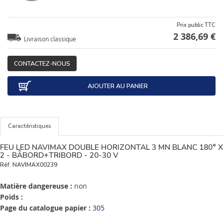
Prix public TTC
2 386,69 €
Livraison classique
CONTACTEZ-NOUS
AJOUTER AU PANIER
Caractéristiques
FEU LED NAVIMAX DOUBLE HORIZONTAL 3 MN BLANC 180° X
2 - BÂBORD+TRIBORD - 20-30 V
Réf.
NAVIMAX00239
Matière dangereuse :
non
Poids :
Page du catalogue papier :
305