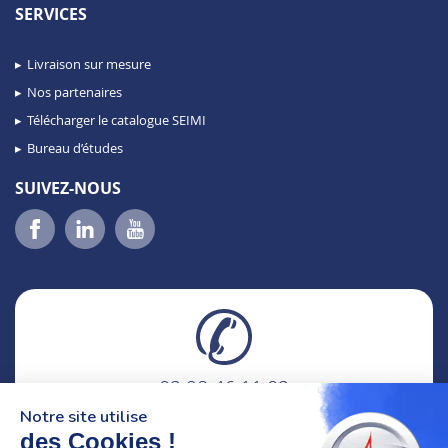
SERVICES
Livraison sur mesure
Nos partenaires
Télécharger le catalogue SEIMI
Bureau d’études
SUIVEZ-NOUS
02 98 46 11 02
lundi au vendredi
Notre site utilise
8h-12h30 & 13h30-18h
des Cookies !