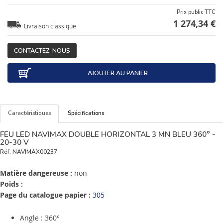
Prix public TTC
1 274,34 €
Livraison classique
CONTACTEZ-NOUS
AJOUTER AU PANIER
Caractéristiques
Spécifications
FEU LED NAVIMAX DOUBLE HORIZONTAL 3 MN BLEU 360° -
20-30 V
Réf.
NAVIMAX00237
Matière dangereuse :
non
Poids :
Page du catalogue papier :
305
Angle : 360°