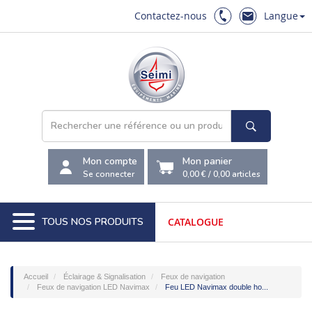
Contactez-nous
Langue
Mon compte
Mon panier
Se connecter
0,00 €
/
0,00
articles
TOUS NOS PRODUITS
CATALOGUE
Accueil
Éclairage & Signalisation
Feux de navigation
Feux de navigation LED Navimax
Feu LED Navimax double ho...