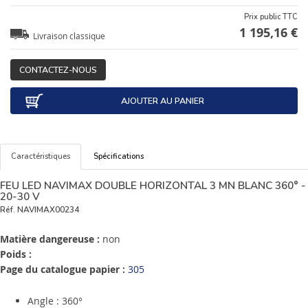
Prix public TTC
1 195,16 €
Livraison classique
CONTACTEZ-NOUS
AJOUTER AU PANIER
Caractéristiques
Spécifications
FEU LED NAVIMAX DOUBLE HORIZONTAL 3 MN BLANC 360° -
20-30 V
Réf.
NAVIMAX00234
Matière dangereuse :
non
Poids :
Page du catalogue papier :
305
Angle : 360°