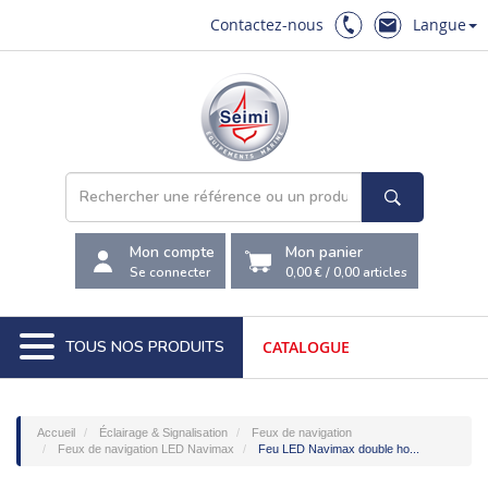
Contactez-nous
Langue
Mon compte
Mon panier
Se connecter
0,00 €
/
0,00
articles
TOUS NOS PRODUITS
CATALOGUE
Accueil
Éclairage & Signalisation
Feux de navigation
Feux de navigation LED Navimax
Feu LED Navimax double ho...