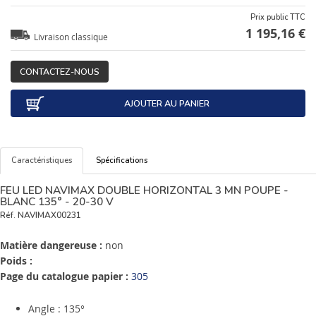
Prix public TTC
1 195,16 €
Livraison classique
CONTACTEZ-NOUS
AJOUTER AU PANIER
Caractéristiques
Spécifications
FEU LED NAVIMAX DOUBLE HORIZONTAL 3 MN POUPE -
BLANC 135° - 20-30 V
Réf.
NAVIMAX00231
Matière dangereuse :
non
Poids :
Page du catalogue papier :
305
Angle : 135°