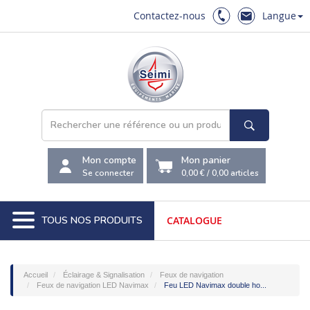
Contactez-nous
Langue
Mon compte
Mon panier
Se connecter
0,00 €
/
0,00
articles
TOUS NOS PRODUITS
CATALOGUE
Accueil
Éclairage & Signalisation
Feux de navigation
Feux de navigation LED Navimax
Feu LED Navimax double ho...