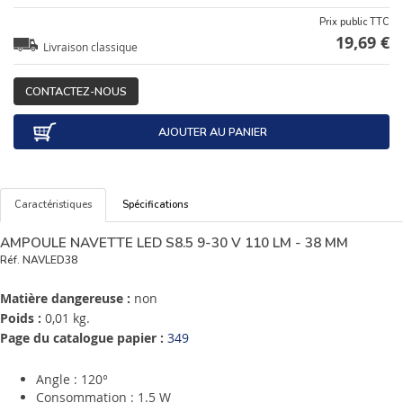
Prix public TTC
19,69 €
Livraison classique
CONTACTEZ-NOUS
AJOUTER AU PANIER
Caractéristiques
Spécifications
AMPOULE NAVETTE LED S8.5 9-30 V 110 LM - 38 MM
Réf.
NAVLED38
Matière dangereuse :
non
Poids :
0,01 kg.
Page du catalogue papier :
349
Angle : 120°
Consommation : 1.5 W