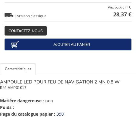
Prix public TTC
28,37 €
Livraison classique
CONTACTEZ-NOUS
AJOUTER AU PANIER
Caractéristiques
AMPOULE LED POUR FEU DE NAVIGATION 2 MN 0.8 W
Réf.
AMP01017
Matière dangereuse :
non
Poids :
Page du catalogue papier :
350