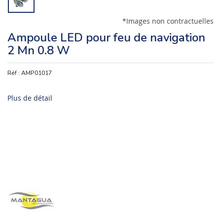
*Images non contractuelles
Ampoule LED pour feu de navigation
2 Mn 0.8 W
Réf :
AMP01017
Plus de détail