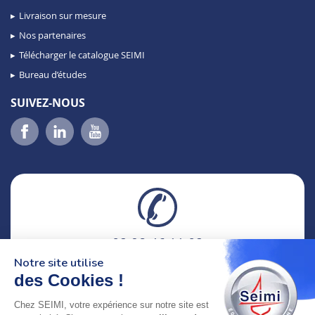
Livraison sur mesure
Nos partenaires
Télécharger le catalogue SEIMI
Bureau d’études
SUIVEZ-NOUS
02 98 46 11 02
lundi au vendredi
Notre site utilise
8h-12h30 & 13h30-18h
des Cookies !
Chez SEIMI, votre expérience sur notre site est
adresse : 75 Rue Amiral Troude,