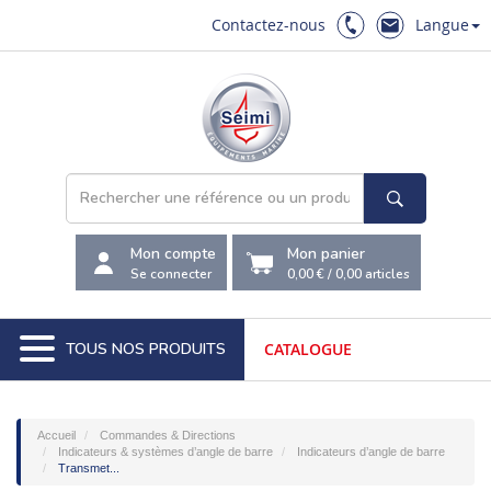
Contactez-nous
Langue
Mon compte
Mon panier
Se connecter
0,00 €
/
0,00
articles
TOUS NOS PRODUITS
CATALOGUE
Accueil
Commandes & Directions
Indicateurs & systèmes d’angle de barre
Indicateurs d’angle de barre
Transmet...