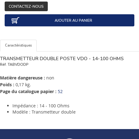
CONTACTEZ-NOUS
AJOUTER AU PANIER
Caractéristiques
TRANSMETTEUR DOUBLE POSTE VDO - 14-100 OHMS
Réf.
TABVDODP
Matière dangereuse :
non
Poids :
0,17 kg.
Page du catalogue papier :
52
Impédance : 14 - 100 Ohms
Modèle : Transmetteur double