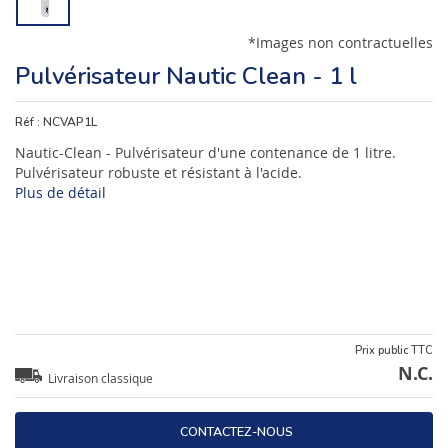
*Images non contractuelles
Pulvérisateur Nautic Clean - 1 l
Réf :
NCVAP1L
Nautic-Clean - Pulvérisateur d'une contenance de 1 litre.
Pulvérisateur robuste et résistant à l'acide.
Plus de détail
Prix public TTC
N.C.
Livraison classique
CONTACTEZ-NOUS