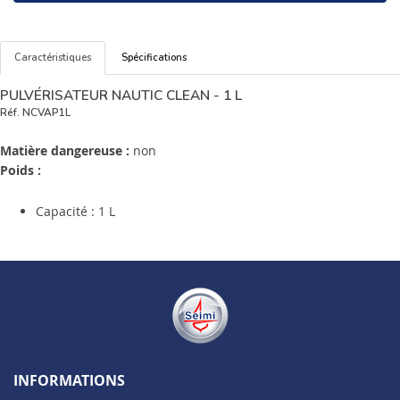
Caractéristiques
Spécifications
PULVÉRISATEUR NAUTIC CLEAN - 1 L
Réf.
NCVAP1L
Matière dangereuse :
non
Poids :
Capacité : 1 L
INFORMATIONS