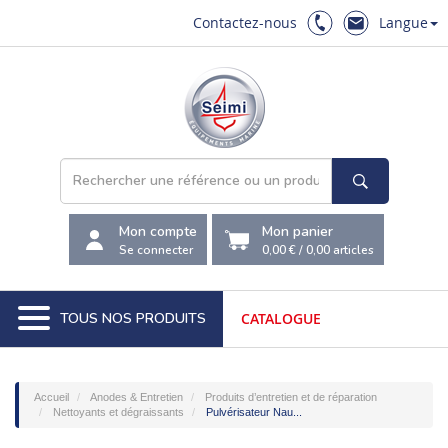
Contactez-nous
Langue
Mon compte
Mon panier
Se connecter
0,00 €
/
0,00
articles
TOUS NOS PRODUITS
CATALOGUE
Accueil
Anodes & Entretien
Produits d’entretien et de réparation
Nettoyants et dégraissants
Pulvérisateur Nau...