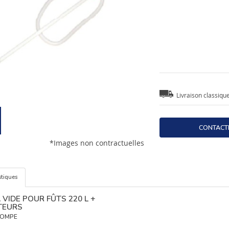
Livraison classiqu
CONTACT
*Images non contractuelles
stiques
VIDE POUR FÛTS 220 L +
TEURS
POMPE