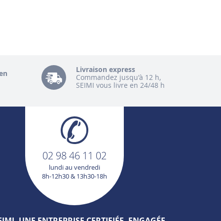
Livraison express
en
Commandez jusqu'à 12 h,
SEIMI vous livre en 24/48 h
02 98 46 11 02
lundi au vendredi
8h-12h30 & 13h30-18h
EIMI, UNE ENTREPRISE CERTIFIÉE, ENGAGÉE