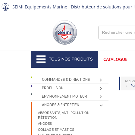
SEIMI Equipements Marine : Distributeur de solutions pour le
TOUS NOS PRODUITS
CATALOGUE
COMMANDES & DIRECTIONS
Accuei
Pom
PROPULSION
ENVIRONNEMENT MOTEUR
ANODES & ENTRETIEN
ABSORBANTS, ANTI-POLLUTION,
RÉTENTION
ANODES
COLLAGE ET MASTICS