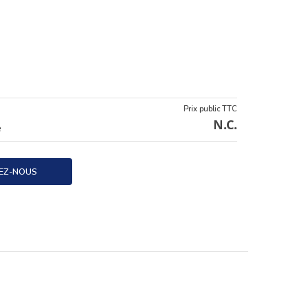
Prix public TTC
N.C.
e
EZ-NOUS