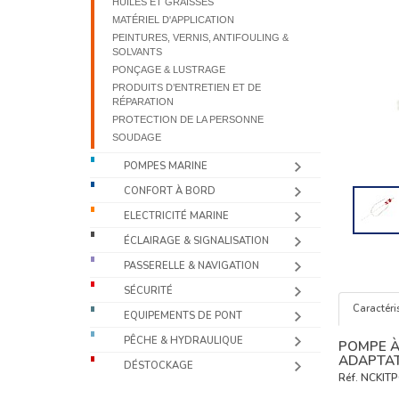
HUILES ET GRAISSES
MATÉRIEL D'APPLICATION
PEINTURES, VERNIS, ANTIFOULING &
SOLVANTS
PONÇAGE & LUSTRAGE
PRODUITS D’ENTRETIEN ET DE
RÉPARATION
PROTECTION DE LA PERSONNE
SOUDAGE
POMPES MARINE
CONFORT À BORD
ELECTRICITÉ MARINE
ÉCLAIRAGE & SIGNALISATION
PASSERELLE & NAVIGATION
SÉCURITÉ
Caractéri
EQUIPEMENTS DE PONT
PÊCHE & HYDRAULIQUE
POMPE À 
ADAPTA
DÉSTOCKAGE
Réf.
NCKIT