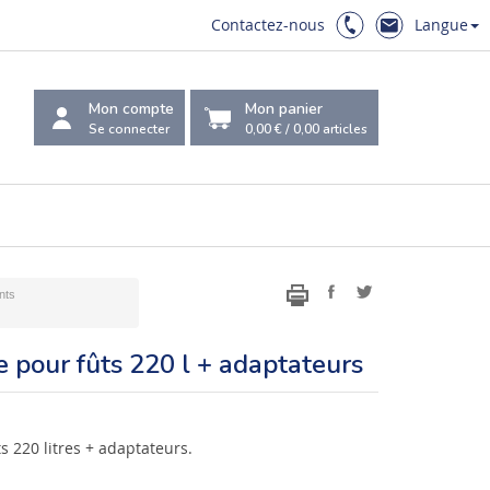
Contactez-nous
Langue
Mon compte
Mon panier
Se connecter
0,00 €
/
0,00
articles
nts
 pour fûts 220 l + adaptateurs
 220 litres + adaptateurs.