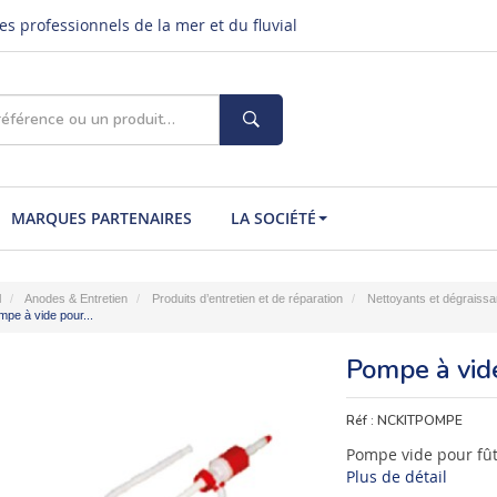
s professionnels de la mer et du fluvial
MARQUES PARTENAIRES
LA SOCIÉTÉ
l
Anodes & Entretien
Produits d’entretien et de réparation
Nettoyants et dégraissa
pe à vide pour...
Pompe à vide
Réf :
NCKITPOMPE
Pompe vide pour fûts
Plus de détail