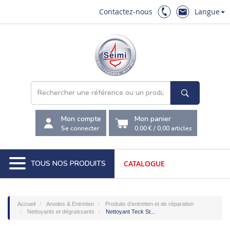
Contactez-nous
Langue
Mon compte
Mon panier
Se connecter
0,00 €
/
0,00
articles
TOUS NOS PRODUITS
CATALOGUE
Accueil
Anodes & Entretien
Produits d’entretien et de réparation
Nettoyants et dégraissants
Nettoyant Teck St...