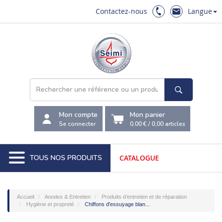
Contactez-nous
Langue
Mon compte
Mon panier
Se connecter
0,00 €
/
0,00
articles
TOUS NOS PRODUITS
CATALOGUE
Accueil
Anodes & Entretien
Produits d’entretien et de réparation
Hygiène et propreté
Chiffons d'essuyage blan...