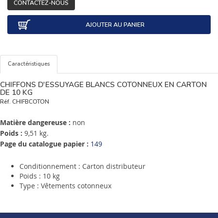
CONTACTEZ-NOUS
AJOUTER AU PANIER
Caractéristiques
CHIFFONS D'ESSUYAGE BLANCS COTONNEUX EN CARTON
DE 10 KG
Réf.
CHIFBCOTON
Matière dangereuse :
non
Poids :
9,51 kg.
Page du catalogue papier :
149
Conditionnement : Carton distributeur
Poids : 10 kg
Type : Vêtements cotonneux