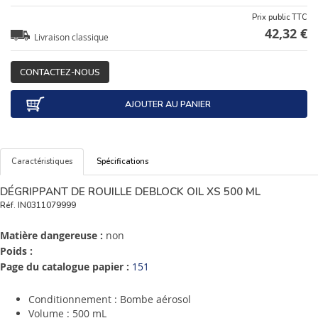
Prix public TTC
42,32 €
Livraison classique
CONTACTEZ-NOUS
AJOUTER AU PANIER
Caractéristiques
Spécifications
DÉGRIPPANT DE ROUILLE DEBLOCK OIL XS 500 ML
Réf.
IN0311079999
Matière dangereuse :
non
Poids :
Page du catalogue papier :
151
Conditionnement : Bombe aérosol
Volume : 500 mL