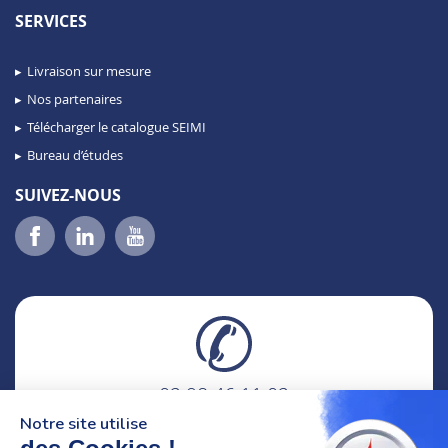
SERVICES
Livraison sur mesure
Nos partenaires
Télécharger le catalogue SEIMI
Bureau d’études
SUIVEZ-NOUS
02 98 46 11 02
lundi au vendredi
Notre site utilise
8h-12h30 & 13h30-18h