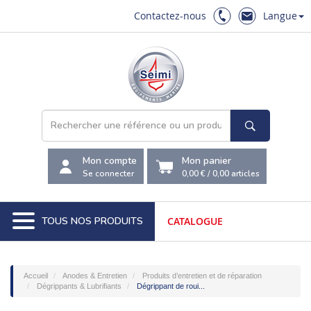
Contactez-nous
Langue
Mon compte
Mon panier
Se connecter
0,00 €
/
0,00
articles
TOUS NOS PRODUITS
CATALOGUE
Accueil
Anodes & Entretien
Produits d’entretien et de réparation
Dégrippants & Lubrifiants
Dégrippant de roui...