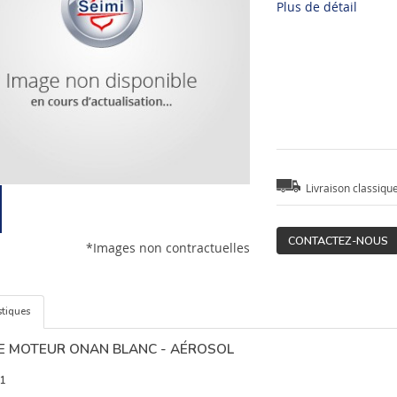
Plus de détail
Livraison classiqu
CONTACTEZ-NOUS
*Images non contractuelles
stiques
E MOTEUR ONAN BLANC - AÉROSOL
1