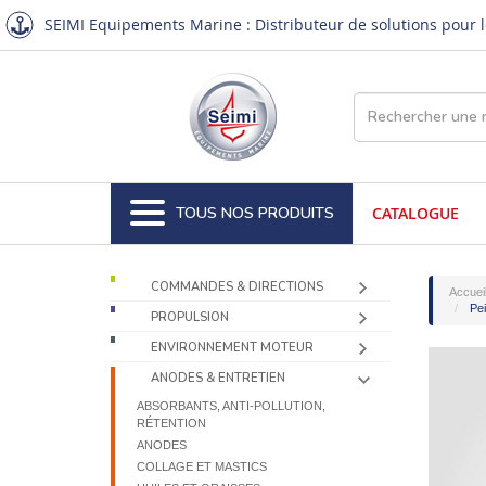
SEIMI Equipements Marine : Distributeur de solutions pour le
TOUS NOS PRODUITS
CATALOGUE
COMMANDES & DIRECTIONS
Accuei
Pei
PROPULSION
ENVIRONNEMENT MOTEUR
ANODES & ENTRETIEN
ABSORBANTS, ANTI-POLLUTION,
RÉTENTION
ANODES
COLLAGE ET MASTICS