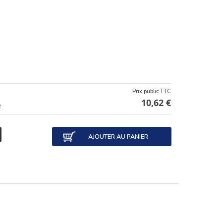
Prix public TTC
10,62 €
e
AJOUTER AU PANIER