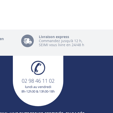
Livraison express
en
Commandez jusqu'à 12 h,
SEIMI vous livre en 24/48 h
02 98 46 11 02
lundi au vendredi
8h-12h30 & 13h30-18h