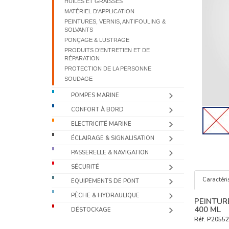
HUILES ET GRAISSES
MATÉRIEL D'APPLICATION
PEINTURES, VERNIS, ANTIFOULING &
SOLVANTS
PONÇAGE & LUSTRAGE
PRODUITS D’ENTRETIEN ET DE
RÉPARATION
PROTECTION DE LA PERSONNE
SOUDAGE
POMPES MARINE
CONFORT À BORD
ELECTRICITÉ MARINE
ÉCLAIRAGE & SIGNALISATION
PASSERELLE & NAVIGATION
SÉCURITÉ
Caractéri
EQUIPEMENTS DE PONT
PÊCHE & HYDRAULIQUE
PEINTUR
400 ML
DÉSTOCKAGE
Réf.
P20552