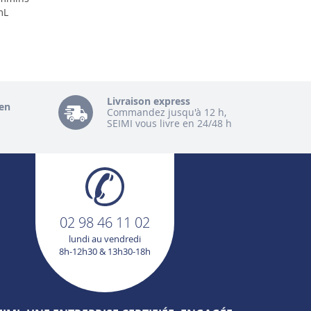
mL
Livraison express
en
Commandez jusqu'à 12 h,
SEIMI vous livre en 24/48 h
02 98 46 11 02
lundi au vendredi
8h-12h30 & 13h30-18h