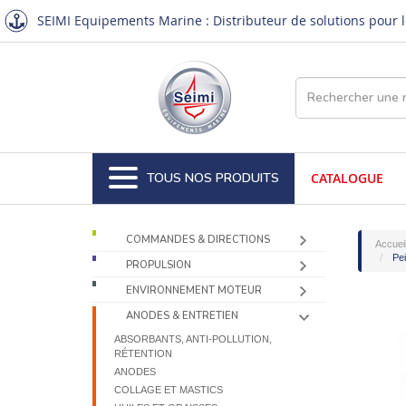
SEIMI Equipements Marine : Distributeur de solutions pour le
TOUS NOS PRODUITS
CATALOGUE
COMMANDES & DIRECTIONS
Accuei
Pei
PROPULSION
ENVIRONNEMENT MOTEUR
ANODES & ENTRETIEN
ABSORBANTS, ANTI-POLLUTION,
RÉTENTION
ANODES
COLLAGE ET MASTICS