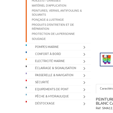
HUILES ET GRAISSES
MATÉRIEL D'APPLICATION
PEINTURES, VERNIS, ANTIFOULING &
SOLVANTS
PONÇAGE & LUSTRAGE
PRODUITS D’ENTRETIEN ET DE
RÉPARATION
PROTECTION DE LA PERSONNE
SOUDAGE
POMPES MARINE
CONFORT À BORD
ELECTRICITÉ MARINE
ÉCLAIRAGE & SIGNALISATION
PASSERELLE & NAVIGATION
SÉCURITÉ
Caractéri
EQUIPEMENTS DE PONT
PÊCHE & HYDRAULIQUE
PEINTUR
BLANC C
DÉSTOCKAGE
Réf.
SMA11