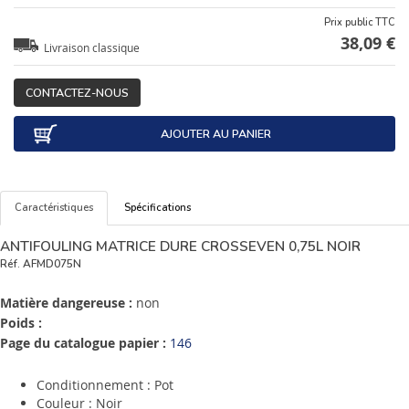
Prix public TTC
38,09 €
Livraison classique
CONTACTEZ-NOUS
AJOUTER AU PANIER
Caractéristiques
Spécifications
ANTIFOULING MATRICE DURE CROSSEVEN 0,75L NOIR
Réf.
AFMD075N
Matière dangereuse :
non
Poids :
Page du catalogue papier :
146
Conditionnement : Pot
Couleur : Noir