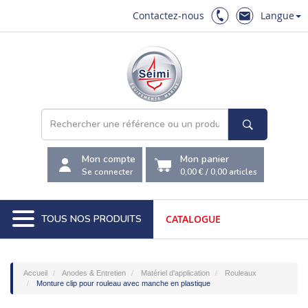
Contactez-nous
Langue
Mon compte
Mon panier
Se connecter
0,00 €
/
0,00
articles
TOUS NOS PRODUITS
CATALOGUE
Accueil
Anodes & Entretien
Matériel d'application
Rouleaux
Monture clip pour rouleau avec manche en plastique