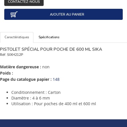
CONTACTEZ-NOUS
AJOUTER AU PANIER
Caractéristiques
Spécifications
PISTOLET SPÉCIAL POUR POCHE DE 600 ML SIKA
Réf.
SIXH212P
Matière dangereuse :
non
Poids :
Page du catalogue papier :
148
Conditionnement : Carton
Diamètre : 4 à 6 mm
Utilisation : Pour poches de 400 ml et 600 ml