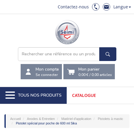
Contactez-nous
Langue
Mon compte
Mon panier
Se connecter
0,00 €
/
0,00
articles
TOUS NOS PRODUITS
CATALOGUE
Accueil
Anodes & Entretien
Matériel d'application
Pistolets à mastic
Pistolet spécial pour poche de 600 ml Sika