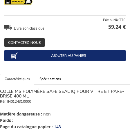
Prix public TTC
59,24 €
Livraison classique
CONTACTEZ-NOUS
AJOUTER AU PANIER
Caractéristiques
Spécifications
COLLE MS POLYMÈRE SAFE SEAL IQ POUR VITRE ET PARE-
BRISE 400 ML
Réf.
IN0124310000
Matière dangereuse :
non
Poids :
Page du catalogue papier :
143