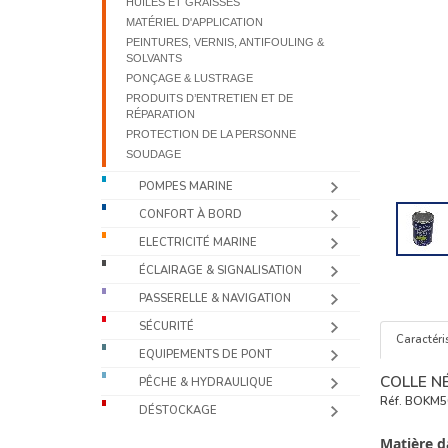
HUILES ET GRAISSES
MATÉRIEL D'APPLICATION
PEINTURES, VERNIS, ANTIFOULING &
SOLVANTS
PONÇAGE & LUSTRAGE
PRODUITS D’ENTRETIEN ET DE
RÉPARATION
PROTECTION DE LA PERSONNE
SOUDAGE
POMPES MARINE
CONFORT À BORD
ELECTRICITÉ MARINE
ÉCLAIRAGE & SIGNALISATION
PASSERELLE & NAVIGATION
SÉCURITÉ
Caractéri
EQUIPEMENTS DE PONT
COLLE NÉ
PÊCHE & HYDRAULIQUE
Réf.
BOKM5
DÉSTOCKAGE
Matière d