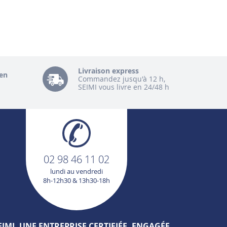
Livraison express
en
Commandez jusqu'à 12 h,
SEIMI vous livre en 24/48 h
02 98 46 11 02
lundi au vendredi
8h-12h30 & 13h30-18h
EIMI, UNE ENTREPRISE CERTIFIÉE, ENGAGÉE