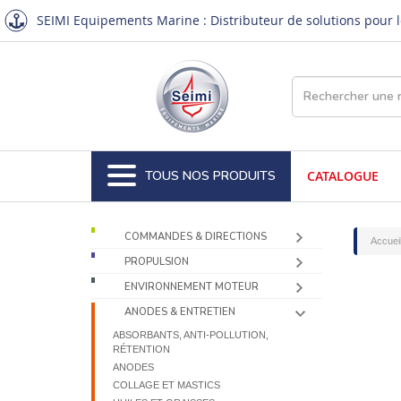
SEIMI Equipements Marine : Distributeur de solutions pour le
TOUS NOS PRODUITS
CATALOGUE
COMMANDES & DIRECTIONS
Accuei
PROPULSION
ENVIRONNEMENT MOTEUR
ANODES & ENTRETIEN
ABSORBANTS, ANTI-POLLUTION,
RÉTENTION
ANODES
COLLAGE ET MASTICS