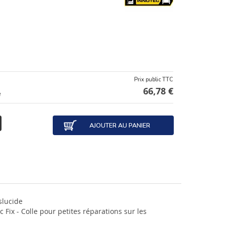
Prix public TTC
66,78 €
e
AJOUTER AU PANIER
slucide
c Fix - Colle pour petites réparations sur les