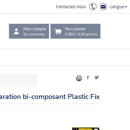
Contactez-nous
Langue
Mon compte
Mon panier
Se connecter
0,00 €
/
0,00
articles
aration bi-composant Plastic Fix