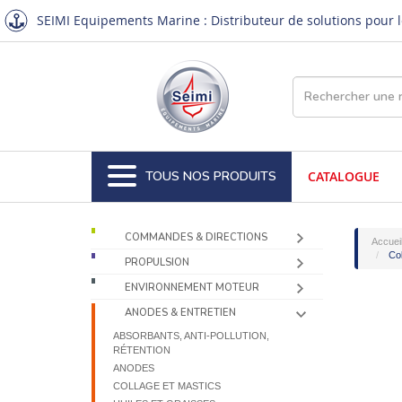
SEIMI Equipements Marine : Distributeur de solutions pour le
TOUS NOS PRODUITS
CATALOGUE
COMMANDES & DIRECTIONS
Accuei
Col
PROPULSION
ENVIRONNEMENT MOTEUR
ANODES & ENTRETIEN
ABSORBANTS, ANTI-POLLUTION,
RÉTENTION
ANODES
COLLAGE ET MASTICS