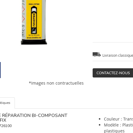
Livraison classiqu
CONTACTEZ-NOUS
*Images non contractuelles
stiques
E RÉPARATION BI-COMPOSANT
Couleur : Tran
FIX
Modèle : Plasti
726100
plastiques