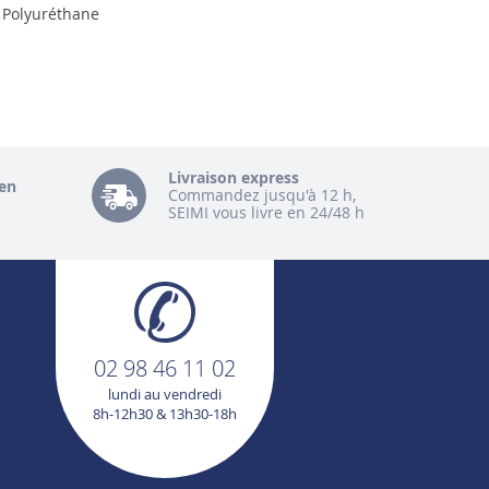
: Polyuréthane
Livraison express
en
Commandez jusqu'à 12 h,
SEIMI vous livre en 24/48 h
02 98 46 11 02
lundi au vendredi
8h-12h30 & 13h30-18h