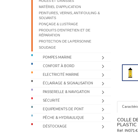
HUILES ET GRAISSES
MATÉRIEL D'APPLICATION
PEINTURES, VERNIS, ANTIFOULING &
SOLVANTS
PONÇAGE & LUSTRAGE
PRODUITS D’ENTRETIEN ET DE
RÉPARATION
PROTECTION DE LA PERSONNE
SOUDAGE
POMPES MARINE
CONFORT À BORD
ELECTRICITÉ MARINE
ÉCLAIRAGE & SIGNALISATION
PASSERELLE & NAVIGATION
SÉCURITÉ
Caractéri
EQUIPEMENTS DE PONT
PÊCHE & HYDRAULIQUE
COLLE D
PLASTIC 
DÉSTOCKAGE
Réf.
IN0714