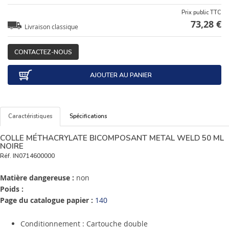
Prix public TTC
73,28 €
Livraison classique
CONTACTEZ-NOUS
AJOUTER AU PANIER
Caractéristiques
Spécifications
COLLE MÉTHACRYLATE BICOMPOSANT METAL WELD 50 ML
NOIRE
Réf.
IN0714600000
Matière dangereuse :
non
Poids :
Page du catalogue papier :
140
Conditionnement : Cartouche double