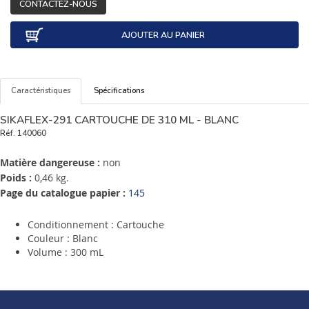
CONTACTEZ-NOUS
AJOUTER AU PANIER
Caractéristiques
Spécifications
SIKAFLEX-291 CARTOUCHE DE 310 ML - BLANC
Réf.
140060
Matière dangereuse :
non
Poids :
0,46 kg.
Page du catalogue papier :
145
Conditionnement : Cartouche
Couleur : Blanc
Volume : 300 mL