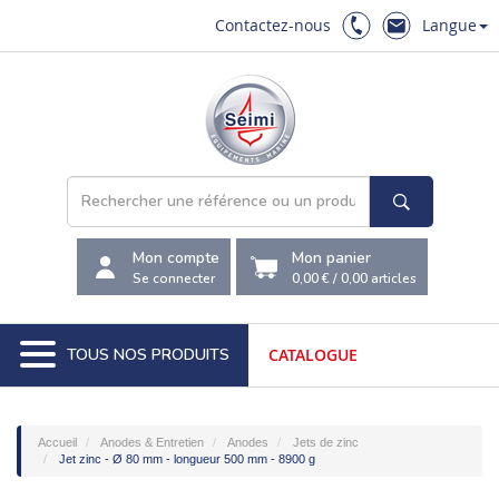
Contactez-nous
Langue
Mon compte
Mon panier
Se connecter
0,00 €
/
0,00
articles
TOUS NOS PRODUITS
CATALOGUE
Accueil
Anodes & Entretien
Anodes
Jets de zinc
Jet zinc - Ø 80 mm - longueur 500 mm - 8900 g