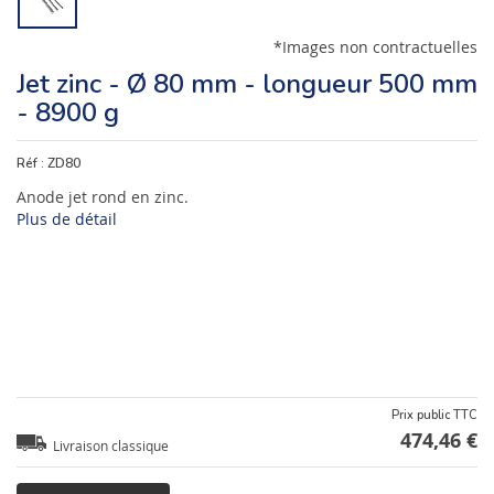
*Images non contractuelles
Jet zinc - Ø 80 mm - longueur 500 mm
- 8900 g
Réf :
ZD80
Anode jet rond en zinc.
Plus de détail
Prix public TTC
474,46 €
Livraison classique