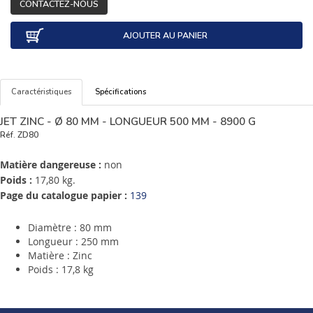
CONTACTEZ-NOUS
AJOUTER AU PANIER
Caractéristiques
Spécifications
JET ZINC - Ø 80 MM - LONGUEUR 500 MM - 8900 G
Réf.
ZD80
Matière dangereuse :
non
Poids :
17,80 kg.
Page du catalogue papier :
139
Diamètre : 80 mm
Longueur : 250 mm
Matière : Zinc
Poids : 17,8 kg