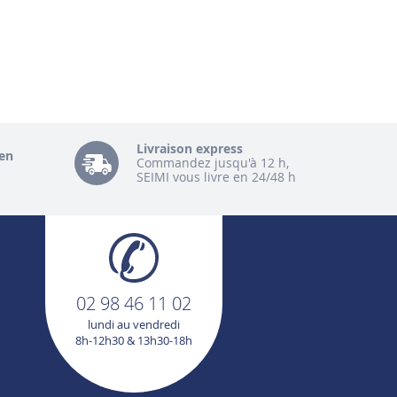
Livraison express
en
Commandez jusqu'à 12 h,
SEIMI vous livre en 24/48 h
02 98 46 11 02
lundi au vendredi
8h-12h30 & 13h30-18h