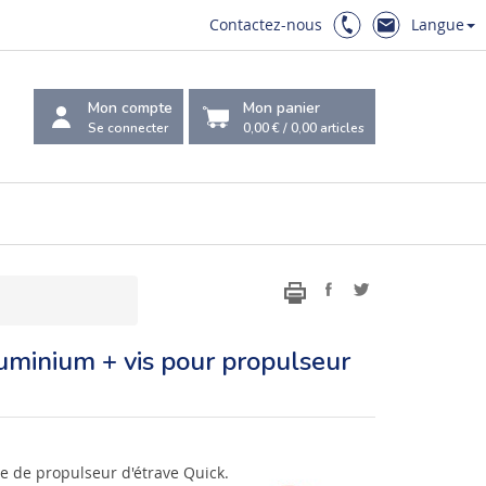
Contactez-nous
Langue
Mon compte
Mon panier
Se connecter
0,00 €
/
0,00
articles
uminium + vis pour propulseur
ce de propulseur d'étrave Quick.