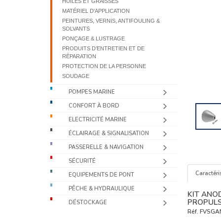
HUILES ET GRAISSES
MATÉRIEL D'APPLICATION
PEINTURES, VERNIS, ANTIFOULING &
SOLVANTS
PONÇAGE & LUSTRAGE
PRODUITS D’ENTRETIEN ET DE
RÉPARATION
PROTECTION DE LA PERSONNE
SOUDAGE
POMPES MARINE
CONFORT À BORD
ELECTRICITÉ MARINE
ÉCLAIRAGE & SIGNALISATION
PASSERELLE & NAVIGATION
SÉCURITÉ
Caractéri
EQUIPEMENTS DE PONT
PÊCHE & HYDRAULIQUE
KIT ANO
PROPULS
DÉSTOCKAGE
Réf.
FVSGA