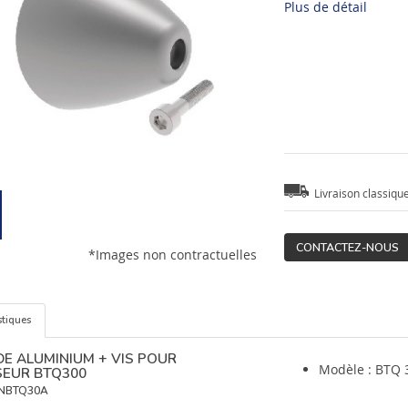
Plus de détail
Livraison classiqu
CONTACTEZ-NOUS
*Images non contractuelles
stiques
DE ALUMINIUM + VIS POUR
Modèle : BTQ 
EUR BTQ300
NBTQ30A