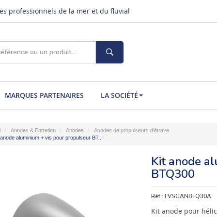
s professionnels de la mer et du fluvial
MARQUES PARTENAIRES
LA SOCIÉTÉ
l
Anodes & Entretien
Anodes
Anodes de propulseurs d'étrave
 anode aluminium + vis pour propulseur BT...
Kit anode al
BTQ300
Réf :
FVSGANBTQ30A
Kit anode pour héli