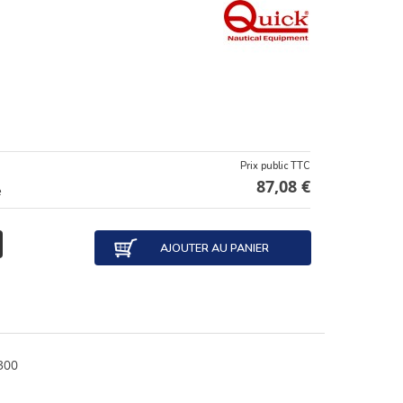
Prix public TTC
87,08 €
e
AJOUTER AU PANIER
300