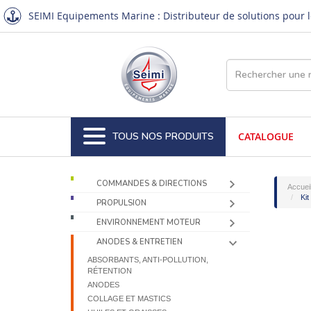
SEIMI Equipements Marine : Distributeur de solutions pour le
TOUS NOS PRODUITS
CATALOGUE
COMMANDES & DIRECTIONS
Accuei
Kit
PROPULSION
ENVIRONNEMENT MOTEUR
ANODES & ENTRETIEN
ABSORBANTS, ANTI-POLLUTION,
RÉTENTION
ANODES
COLLAGE ET MASTICS