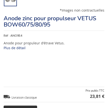
*Images non contractuelles
Anode zinc pour propulseur VETUS
BOW60/75/80/95
Réf :
ANO954
Anode pour propuleur d'étrave Vetus.
Plus de détail
Prix public TTC
23,81 €
Livraison classique