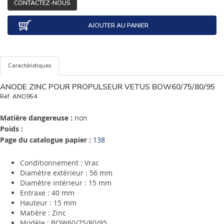
CONTACTEZ-NOUS
AJOUTER AU PANIER
Caractéristiques
ANODE ZINC POUR PROPULSEUR VETUS BOW60/75/80/95
Réf.
ANO954
Matière dangereuse :
non
Poids :
Page du catalogue papier :
138
Conditionnement : Vrac
Diamètre extérieur : 56 mm
Diamètre intérieur : 15 mm
Entraxe : 40 mm
Hauteur : 15 mm
Matière : Zinc
Modèle : BOW60/75/80/95