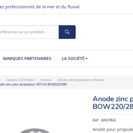
s professionnels de la mer et du fluvial
MARQUES PARTENAIRES
LA SOCIÉTÉ
l
Anodes & Entretien
Anodes
Anodes de propulseurs d'étrave
ode zinc pour propulseur VETUS BOW220/285
Anode zinc 
BOW220/2
Réf :
ANO956
Anode pour propuleu