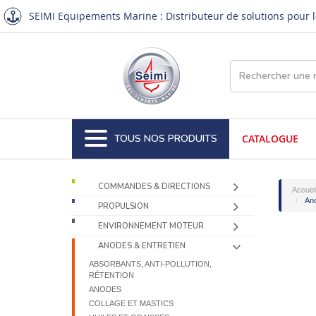
SEIMI Equipements Marine : Distributeur de solutions pour le
TOUS NOS PRODUITS
CATALOGUE
COMMANDES & DIRECTIONS
Accuei
An
PROPULSION
ENVIRONNEMENT MOTEUR
ANODES & ENTRETIEN
ABSORBANTS, ANTI-POLLUTION,
RÉTENTION
ANODES
COLLAGE ET MASTICS