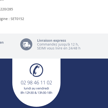
 220/285
igine : SET0152
Livraison express
en
Commandez jusqu'à 12 h,
SEIMI vous livre en 24/48 h
02 98 46 11 02
lundi au vendredi
8h-12h30 & 13h30-18h