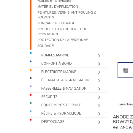
HUILES ET GRAISSES
MATÉRIEL D'APPLICATION
PEINTURES, VERNIS, ANTIFOULING &
SOLVANTS
PONÇAGE & LUSTRAGE
PRODUITS D’ENTRETIEN ET DE
RÉPARATION
PROTECTION DE LA PERSONNE
SOUDAGE
POMPES MARINE
CONFORT À BORD
ELECTRICITÉ MARINE
ÉCLAIRAGE & SIGNALISATION
PASSERELLE & NAVIGATION
SÉCURITÉ
Caractéri
EQUIPEMENTS DE PONT
PÊCHE & HYDRAULIQUE
ANODE Z
BOW220
DÉSTOCKAGE
Réf.
ANO95