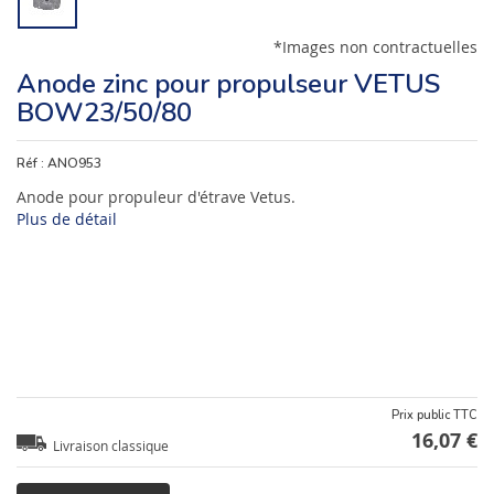
*Images non contractuelles
Anode zinc pour propulseur VETUS
BOW23/50/80
Réf :
ANO953
Anode pour propuleur d'étrave Vetus.
Plus de détail
Prix public TTC
16,07 €
Livraison classique