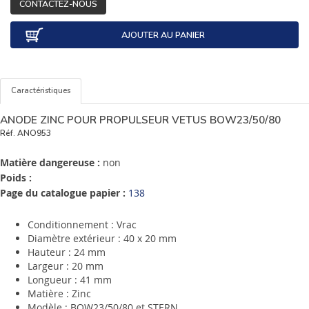
CONTACTEZ-NOUS
AJOUTER AU PANIER
Caractéristiques
ANODE ZINC POUR PROPULSEUR VETUS BOW23/50/80
Réf.
ANO953
Matière dangereuse :
non
Poids :
Page du catalogue papier :
138
Conditionnement : Vrac
Diamètre extérieur : 40 x 20 mm
Hauteur : 24 mm
Largeur : 20 mm
Longueur : 41 mm
Matière : Zinc
Modèle : BOW23/50/80 et STERN