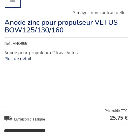
*Images non contractuelles
Anode zinc pour propulseur VETUS
BOW125/130/160
Réf :
ANO955
Anode pour propuleur d'étrave Vetus.
Plus de détail
Prix public TTC
25,75 €
Livraison classique