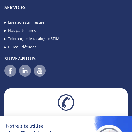
SERVICES
Livraison sur mesure
Nos partenaires
Télécharger le catalogue SEIMI
Bureau d’études
SUIVEZ-NOUS
02 98 46 11 02
lundi au vendredi
Notre site utilise
8h-12h30 & 13h30-18h