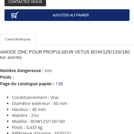
CONTACTEZ-NOUS
AJOUTER AU PANIER
Caractéristiques
ANODE ZINC POUR PROPULSEUR VETUS BOW125/130/160
Réf.
ANO955
Matière dangereuse :
non
Poids :
Page du catalogue papier :
138
Conditionnement : Vrac
Diamètre extérieur : 60 mm
Hauteur : 40 mm
Matière : Zinc
Modèle : BOW125/130/160
Poids : 0,435 kg
Référence d'origine : SET0151