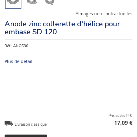
*Images non contractuelles
Anode zinc collerette d'hélice pour
embase SD 120
Réf :
ANO530
Plus de détail
Prix public TTC
17,09 €
Livraison classique