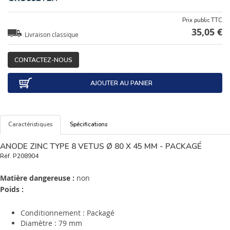
Prix public TTC
35,05 €
Livraison classique
CONTACTEZ-NOUS
AJOUTER AU PANIER
Caractéristiques
Spécifications
ANODE ZINC TYPE 8 VETUS Ø 80 X 45 MM - PACKAGÉ
Réf.
P208904
Matière dangereuse :
non
Poids :
Conditionnement : Packagé
Diamètre : 79 mm