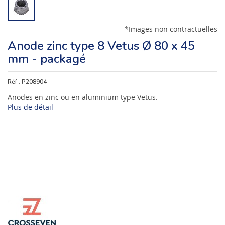
*Images non contractuelles
Anode zinc type 8 Vetus Ø 80 x 45
mm - packagé
Réf :
P208904
Anodes en zinc ou en aluminium type Vetus.
Plus de détail