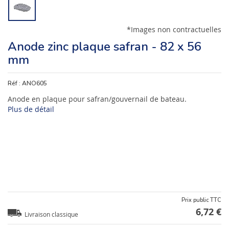
*Images non contractuelles
Anode zinc plaque safran - 82 x 56
mm
Réf :
ANO605
Anode en plaque pour safran/gouvernail de bateau.
Plus de détail
Prix public TTC
6,72 €
Livraison classique