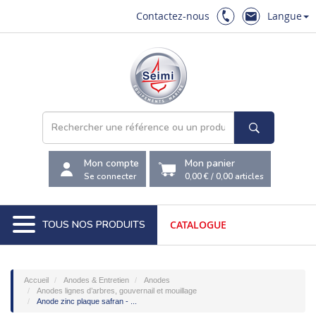
Contactez-nous
Langue
Mon compte
Mon panier
Se connecter
0,00 €
/
0,00
articles
TOUS NOS PRODUITS
CATALOGUE
Accueil
Anodes & Entretien
Anodes
Anodes lignes d’arbres, gouvernail et mouillage
Anode zinc plaque safran - ...