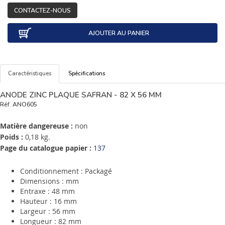
CONTACTEZ-NOUS
AJOUTER AU PANIER
Caractéristiques
Spécifications
ANODE ZINC PLAQUE SAFRAN - 82 X 56 MM
Réf.
ANO605
Matière dangereuse :
non
Poids :
0,18 kg.
Page du catalogue papier :
137
Conditionnement : Packagé
Dimensions : mm
Entraxe : 48 mm
Hauteur : 16 mm
Largeur : 56 mm
Longueur : 82 mm