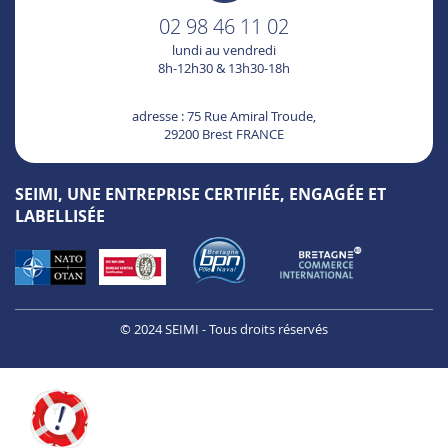
02 98 46 11 02
lundi au vendredi
8h-12h30 & 13h30-18h
adresse : 75 Rue Amiral Troude,
29200 Brest FRANCE
SEIMI, UNE ENTREPRISE CERTIFIÉE, ENGAGÉE ET
LABELLISÉE
© 2024 SEIMI - Tous droits réservés